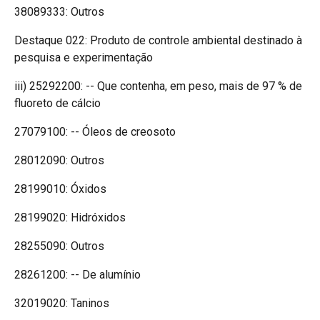
38089333: Outros
Destaque 022: Produto de controle ambiental destinado à
pesquisa e experimentação
iii) 25292200: -- Que contenha, em peso, mais de 97 % de
fluoreto de cálcio
27079100: -- Óleos de creosoto
28012090: Outros
28199010: Óxidos
28199020: Hidróxidos
28255090: Outros
28261200: -- De alumínio
32019020: Taninos