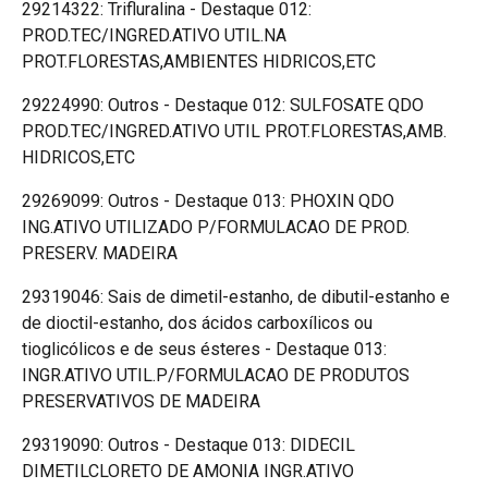
29214322: Trifluralina - Destaque 012:
PROD.TEC/INGRED.ATIVO UTIL.NA
PROT.FLORESTAS,AMBIENTES HIDRICOS,ETC
29224990: Outros - Destaque 012: SULFOSATE QDO
PROD.TEC/INGRED.ATIVO UTIL PROT.FLORESTAS,AMB.
HIDRICOS,ETC
29269099: Outros - Destaque 013: PHOXIN QDO
ING.ATIVO UTILIZADO P/FORMULACAO DE PROD.
PRESERV. MADEIRA
29319046: Sais de dimetil-estanho, de dibutil-estanho e
de dioctil-estanho, dos ácidos carboxílicos ou
tioglicólicos e de seus ésteres - Destaque 013:
INGR.ATIVO UTIL.P/FORMULACAO DE PRODUTOS
PRESERVATIVOS DE MADEIRA
29319090: Outros - Destaque 013: DIDECIL
DIMETILCLORETO DE AMONIA INGR.ATIVO