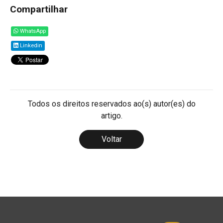
Compartilhar
WhatsApp
Linkedin
Todos os direitos reservados ao(s) autor(es) do
artigo.
Voltar