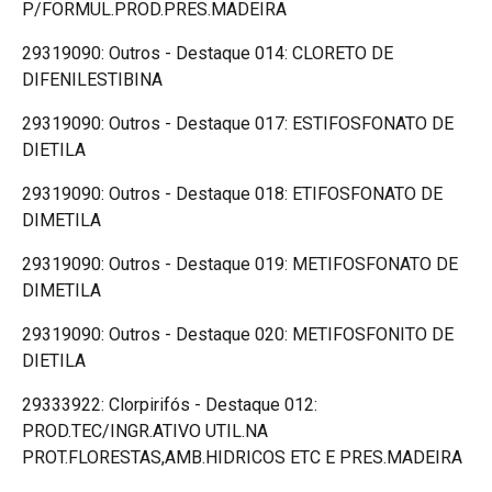
P/FORMUL.PROD.PRES.MADEIRA
29319090: Outros - Destaque 014: CLORETO DE
DIFENILESTIBINA
29319090: Outros - Destaque 017: ESTIFOSFONATO DE
DIETILA
29319090: Outros - Destaque 018: ETIFOSFONATO DE
DIMETILA
29319090: Outros - Destaque 019: METIFOSFONATO DE
DIMETILA
29319090: Outros - Destaque 020: METIFOSFONITO DE
DIETILA
29333922: Clorpirifós - Destaque 012:
PROD.TEC/INGR.ATIVO UTIL.NA
PROT.FLORESTAS,AMB.HIDRICOS ETC E PRES.MADEIRA