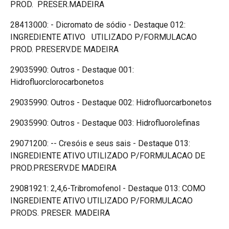
PROD. PRESER.MADEIRA
28413000: - Dicromato de sódio - Destaque 012:
INGREDIENTE ATIVO UTILIZADO P/FORMULACAO
PROD. PRESERV.DE MADEIRA
29035990: Outros - Destaque 001:
Hidrofluorclorocarbonetos
29035990: Outros - Destaque 002: Hidrofluorcarbonetos
29035990: Outros - Destaque 003: Hidrofluorolefinas
29071200: -- Cresóis e seus sais - Destaque 013:
INGREDIENTE ATIVO UTILIZADO P/FORMULACAO DE
PROD.PRESERV.DE MADEIRA
29081921: 2,4,6-Tribromofenol - Destaque 013: COMO
INGREDIENTE ATIVO UTILIZADO P/FORMULACAO
PRODS. PRESER. MADEIRA