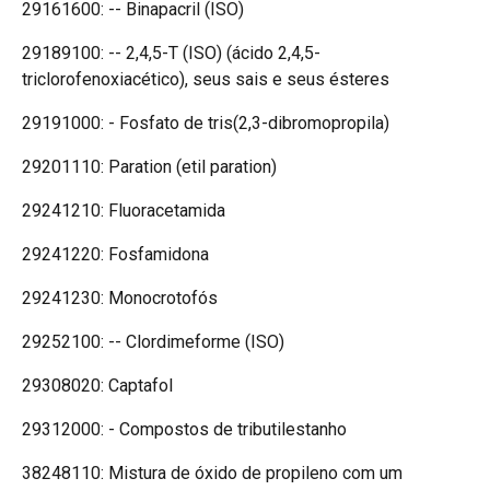
29161600: -- Binapacril (ISO)
29189100: -- 2,4,5-T (ISO) (ácido 2,4,5-
triclorofenoxiacético), seus sais e seus ésteres
29191000: - Fosfato de tris(2,3-dibromopropila)
29201110: Paration (etil paration)
29241210: Fluoracetamida
29241220: Fosfamidona
29241230: Monocrotofós
29252100: -- Clordimeforme (ISO)
29308020: Captafol
29312000: - Compostos de tributilestanho
38248110: Mistura de óxido de propileno com um