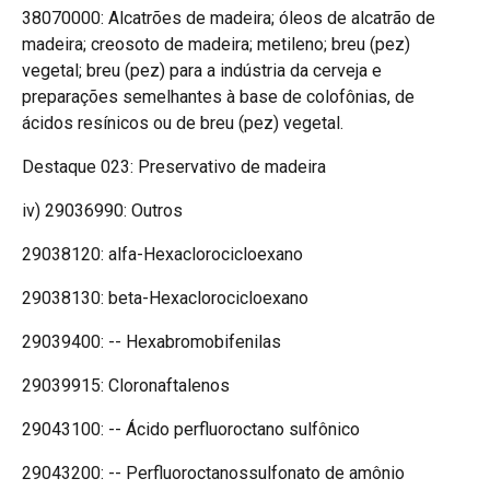
38070000: Alcatrões de madeira; óleos de alcatrão de
madeira; creosoto de madeira; metileno; breu (pez)
vegetal; breu (pez) para a indústria da cerveja e
preparações semelhantes à base de colofônias, de
ácidos resínicos ou de breu (pez) vegetal.
Destaque 023: Preservativo de madeira
iv) 29036990: Outros
29038120: alfa-Hexaclorocicloexano
29038130: beta-Hexaclorocicloexano
29039400: -- Hexabromobifenilas
29039915: Cloronaftalenos
29043100: -- Ácido perfluoroctano sulfônico
29043200: -- Perfluoroctanossulfonato de amônio