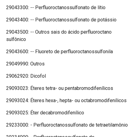
29043300: -- Perfluoroctanossulfonato de lítio
29043400: -- Perfluoroctanossulfonato de potássio
29043500: -- Outros sais do ácido perfluoroctano
sulfônico
29043600: -- Fluoreto de perfluoroctanossulfonila
29049990: Outros
29062920: Dicofol
29093023: Éteres tetra- ou pentabromodifenílicos
29093024: Éteres hexa-, hepta- ou octabromodifenílicos
29093025: Éter decabromodifenílico
29233000: - Perfluoroctanossulfonato de tetraetilamônio