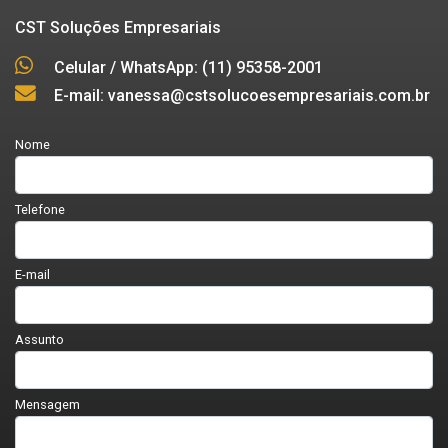
CST Soluções Empresariais
Celular / WhatsApp: (11) 95358-2001
E-mail: vanessa@cstsolucoesempresariais.com.br
Nome
Telefone
E-mail
Assunto
Mensagem