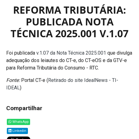
REFORMA TRIBUTÁRIA:
PUBLICADA NOTA
TÉCNICA 2025.001 V.1.07
Foi publicada
v.1.07 da Nota Técnica 2025.001
que divulga
adequação dos leiautes do CT-e, do CT-eOS e da GTV-e
para Reforma Tributária do Consumo - RTC.
Fonte:
Portal CT-e (
Retirado do site IdealNews - TI-
IDEAL
)
Compartilhar
WhatsApp
Linkedin