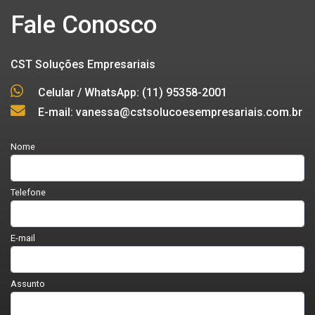
Fale Conosco
CST Soluções Empresariais
Celular / WhatsApp: (11) 95358-2001
E-mail: vanessa@cstsolucoesempresariais.com.br
Nome
Telefone
E-mail
Assunto