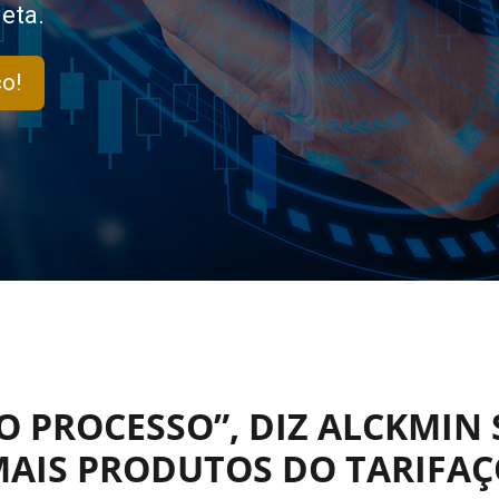
eta.
o!
O PROCESSO”, DIZ ALCKMIN 
AIS PRODUTOS DO TARIFA