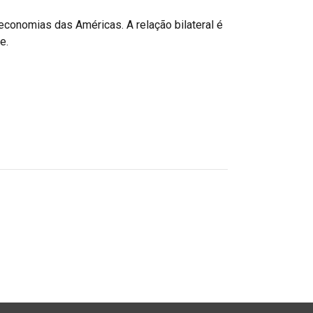
conomias das Américas. A relação bilateral é
e.