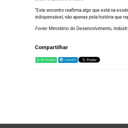
“Este encontro reafirma algo que está na ess
indispensável, não apenas pela história que r
Fonte:
Ministério do Desenvolvimento, Indústri
Compartilhar
WhatsApp
Linkedin