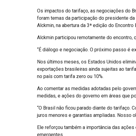
Os impactos do tarifaço, as negociações do B
foram temas da participação do presidente da 
Alckmin, na abertura da 3ª edição do Encontro 
Alckmin participou remotamente do encontro,
“É diálogo e negociação. O próximo passo é ex
Nos últimos meses, os Estados Unidos eliminar
exportações brasileiras ainda sujeitas ao tari
no país com tarifa zero ou 10%.
Ao comentar as medidas adotadas pelo governo
medidas, e ações do governo em áreas que pod
“O Brasil não ficou parado diante do tarifaç
juros menores e garantias ampliadas. Nosso ob
Ele reforçou também a importância das ações d
emergentes.