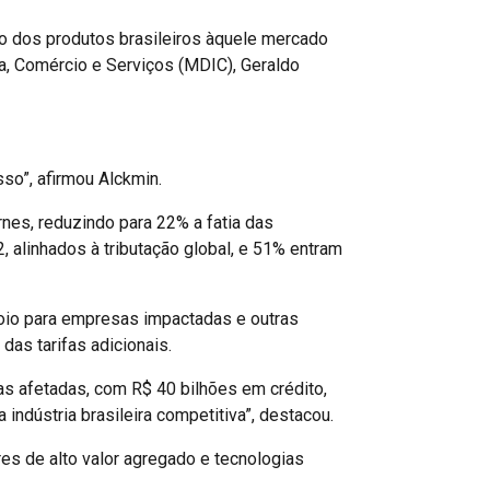
o dos produtos brasileiros àquele mercado
a, Comércio e Serviços (MDIC), Geraldo
so”, afirmou Alckmin.
rnes, reduzindo para 22% a fatia das
, alinhados à tributação global, e 51% entram
poio para empresas impactadas e outras
as tarifas adicionais.
as afetadas, com R$ 40 bilhões em crédito,
ndústria brasileira competitiva”, destacou.
es de alto valor agregado e tecnologias