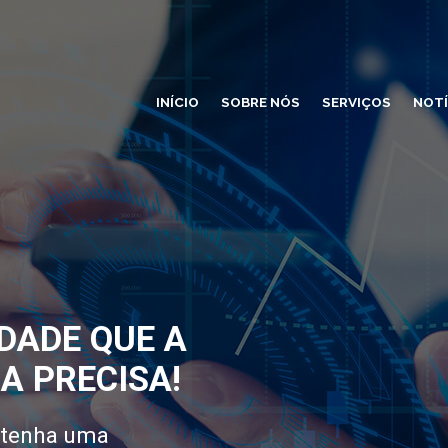
INÍCIO
SOBRE NÓS
SERVIÇOS
NOTÍ
DADE QUE A
A PRECISA!
 tenha uma