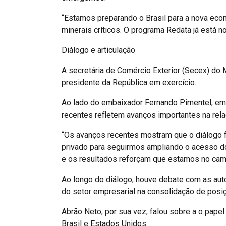
“Estamos preparando o Brasil para a nova econ
minerais críticos. O programa Redata já está no
Diálogo e articulação
A secretária de Comércio Exterior (Secex) do M
presidente da República em exercício.
Ao lado do embaixador Fernando Pimentel, em 
recentes refletem avanços importantes na relaç
“Os avanços recentes mostram que o diálogo 
privado para seguirmos ampliando o acesso do
e os resultados reforçam que estamos no camin
Ao longo do diálogo, houve debate com as auto
do setor empresarial na consolidação de posi
Abrão Neto, por sua vez, falou sobre a o pape
Brasil e Estados Unidos.