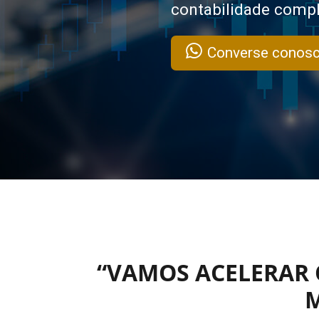
contabilidade compl
Converse conosc
“VAMOS ACELERAR 
M