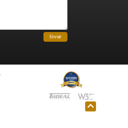
Enviar
.