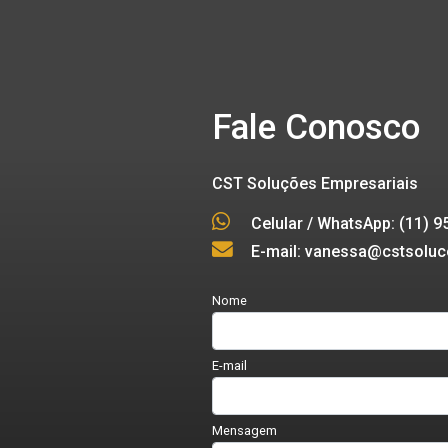
Fale Conosco
CST Soluções Empresariais
Celular / WhatsApp: (11) 
E-mail: vanessa@cstsoluc
Nome
E-mail
Mensagem