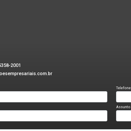
95358-2001
oesempresariais.com.br
Telefone
Assunto