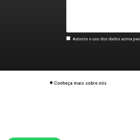
Autorizo o uso dos dados acima para
Conheça mais sobre nós