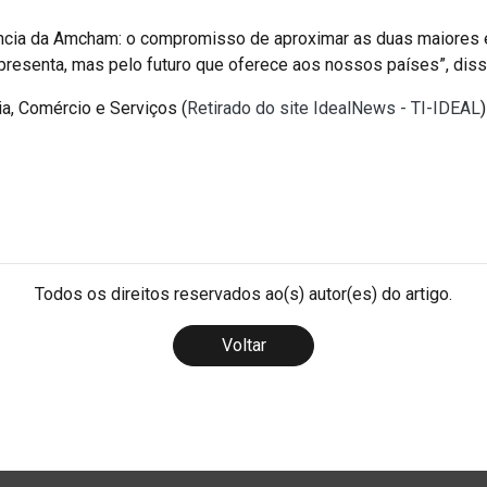
ência da Amcham: o compromisso de aproximar as duas maiores e
epresenta, mas pelo futuro que oferece aos nossos países”, diss
a, Comércio e Serviços (
Retirado do site IdealNews - TI-IDEAL
)
Todos os direitos reservados ao(s) autor(es) do artigo.
Voltar