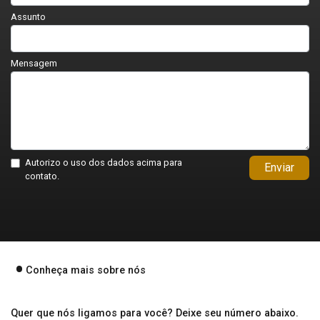
Assunto
Mensagem
Autorizo o uso dos dados acima para
Enviar
contato.
Conheça mais sobre nós
Quer que nós ligamos para você? Deixe seu número abaixo.