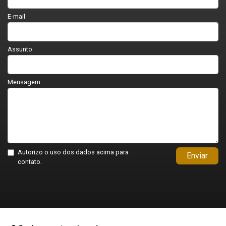
E-mail
Assunto
Mensagem
Autorizo o uso dos dados acima para
Enviar
contato.