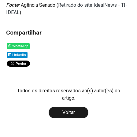
Fonte:
Agência Senado (
Retirado do site IdealNews - TI-
IDEAL
)
Compartilhar
WhatsApp
Linkedin
Todos os direitos reservados ao(s) autor(es) do
artigo.
Voltar